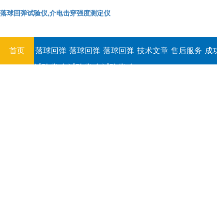
落球回弹试验仪,介电击穿强度测定仪
首页
落球回弹
落球回弹
落球回弹
技术文章
售后服务
成
试验仪,介
试验仪,介
试验仪,介
电击穿强
电击穿强
电击穿强
度测定仪
度测定仪
度测定仪