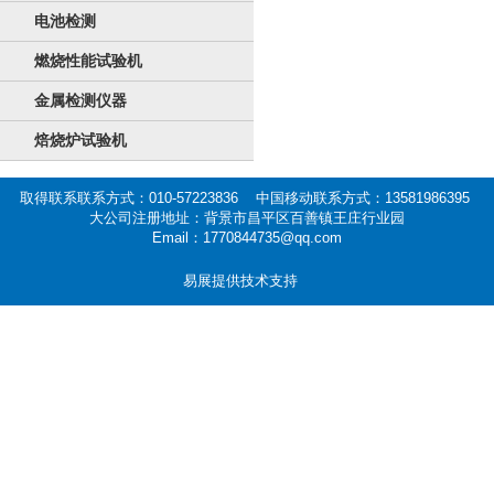
电池检测
燃烧性能试验机
金属检测仪器
焙烧炉试验机
取得联系联系方式：010-57223836 中国移动联系方式：13581986395
大公司注册地址：背景市昌平区百善镇王庄行业园
Email：1770844735@qq.com
易展提供技术支持