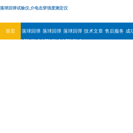
落球回弹试验仪,介电击穿强度测定仪
首页
落球回弹
落球回弹
落球回弹
技术文章
售后服务
成
试验仪,介
试验仪,介
试验仪,介
电击穿强
电击穿强
电击穿强
度测定仪
度测定仪
度测定仪