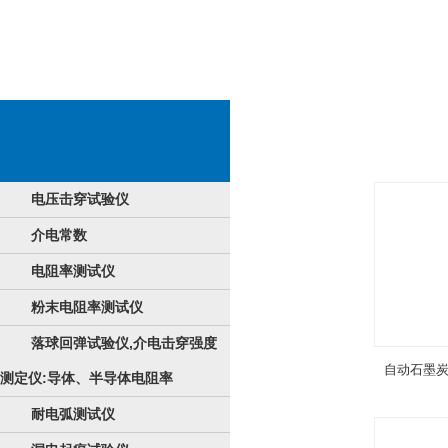
的产品展现
电压击穿试验仪
介电常数
电阻率测试仪
粉末电阻率测试仪
落球回弹试验仪,介电击穿强度
自动石墨
测定仪:导体、半导体电阻率
耐电弧测试仪