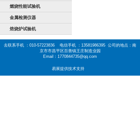
燃烧性能试验机
金属检测仪器
焙烧炉试验机
去联系手机 ：010-57223836 电信手机 ：13581986395 公司的地点：南
京市市昌平区百善镇王庄制造业园
Email：1770844735@qq.com
易展提供技术支持